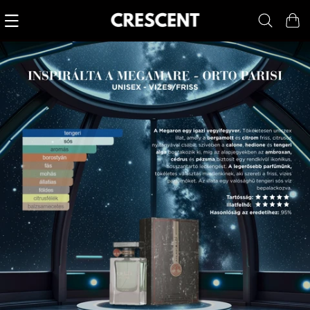
Kosár